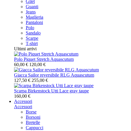
Gilet
Guanti
Jeans
Maglieria
Pantaloni
Polo
Sandalo
Scarpe
T-shirt
Ultimi arrivi
Polo Piquet Stretch Aquascutum
60,00 €
120,00 €
Giacca Sailor reversibile RLG Aquascutum
127,50 €
255,00 €
Scarpa Birkenstock Utti Lace gray taupe
160,00 €
Accessori
Accessori
Borse
Borsoni
Bretelle
Cappucci