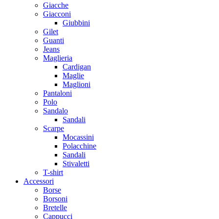
Giacche
Giacconi
Giubbini
Gilet
Guanti
Jeans
Maglieria
Cardigan
Maglie
Maglioni
Pantaloni
Polo
Sandalo
Sandali
Scarpe
Mocassini
Polacchine
Sandali
Stivaletti
T-shirt
Accessori
Borse
Borsoni
Bretelle
Cappucci