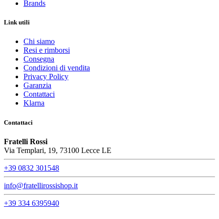
Brands
Link utili
Chi siamo
Resi e rimborsi
Consegna
Condizioni di vendita
Privacy Policy
Garanzia
Contattaci
Klarna
Contattaci
Fratelli Rossi
Via Templari, 19, 73100 Lecce LE
+39 0832 301548
info@fratellirossishop.it
+39 334 6395940