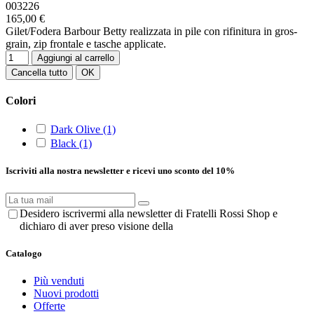
003226
165,00 €
Gilet/Fodera Barbour Betty realizzata in pile con rifinitura in gros-
grain, zip frontale e tasche applicate.
Aggiungi al carrello
Cancella tutto
OK
Colori
Dark Olive
(1)
Black
(1)
Iscriviti alla nostra newsletter e ricevi uno sconto del 10%
Desidero iscrivermi alla newsletter di Fratelli Rossi Shop e
dichiaro di aver preso visione della
privacy policy
Catalogo
Più venduti
Nuovi prodotti
Offerte