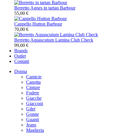
Berretto Agnes in tartan Barbour
55,00 €
Cappello Hutton Barbour
70,00 €
Berretto Aquascutum Lamina Club Check
99,00 €
Brands
Outlet
Contatti
Donna
Camicie
Canotta
Cinture
Fodere
Giacche
Giacconi
Gilet
Gonne
Guanti
Jeans
Maglieria