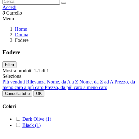
Accedi
0
Carrello
Menu
Home
Donna
Fodere
Fodere
Filtra
Mostra prodotti 1-1 di 1
Seleziona
Più venduti
Rilevanza
Nome, da A a Z
Nome, da Z ad A
Prezzo, da
meno caro a più caro
Prezzo, da più caro a meno caro
Cancella tutto
OK
Colori
Dark Olive
(1)
Black
(1)