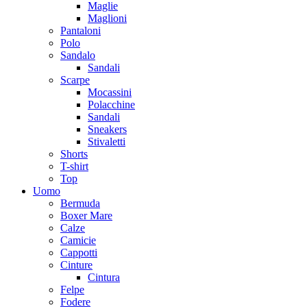
Maglie
Maglioni
Pantaloni
Polo
Sandalo
Sandali
Scarpe
Mocassini
Polacchine
Sandali
Sneakers
Stivaletti
Shorts
T-shirt
Top
Uomo
Bermuda
Boxer Mare
Calze
Camicie
Cappotti
Cinture
Cintura
Felpe
Fodere